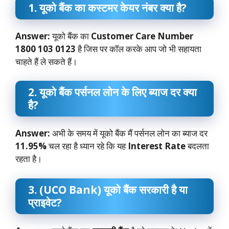
1. यूको बैंक का कस्टमर केयर नंबर क्या है?
Answer:
यूको बैंक का
Customer Care Number
1800 103 0123
है जिस पर कॉल करके आप जो भी सहायता
चाहते हैं ले सकते हैं।
2. यूको बैंक पर्सनल लोन के लिए ब्याज दर क्या
है?
Answer:
अभी के समय में यूको बैंक मैं पर्सनल लोन का ब्याज दर
11.95%
चल रहा है ध्यान रहे कि यह
Interest Rate
बदलता
रहता है।
3. (UCO Bank) यूको बैंक सरकारी है या
प्राइवेट?