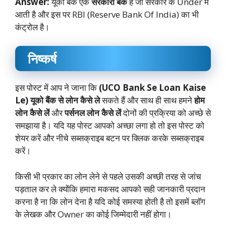
Answer:
यूको बैंक एक
सरकारी बैंक
है जो सरकार के Under में
आती है और इस पर RBI (Reserve Bank Of India) का भी
कंट्रोल है।
निष्कर्ष
इस पोस्ट में आप ने जाना कि
(UCO Bank Se Loan Kaise
Le) यूको बैंक से लोन कैसे ले
सकते हैं और साथ ही साथ हमने
होम
लोन कैसे लें
और
पर्सनल लोन कैसे लें
दोनों की प्रक्रिया को अच्छे से
समझाया है। यदि यह पोस्ट आपको अच्छा लगा हो तो इस पोस्ट को
शेयर करें और नीचे सब्सक्राइब बटन पर क्लिक करके सब्सक्राइब
करें।
किसी भी प्रकार का लोन लेने से पहले उसकी अच्छी तरह से जांच
पड़ताल कर ले क्योंकि हमारा मकसद आपको सही जानकारी प्रदान
करना है ना कि लोन देना है यदि कोई समस्या होती है तो इसमें ब्लॉग
के लेखक और Owner का कोई जिम्मेदारी नहीं होगा।