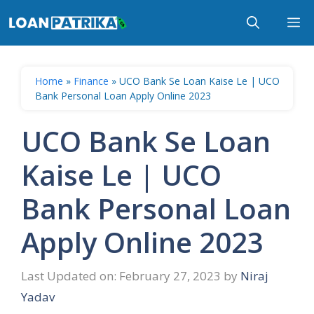
Skip
M
to
content
Home
»
Finance
»
UCO Bank Se Loan Kaise Le | UCO
Bank Personal Loan Apply Online 2023
UCO Bank Se Loan
Kaise Le | UCO
Bank Personal Loan
Apply Online 2023
Last Updated on: February 27, 2023
by
Niraj
Yadav