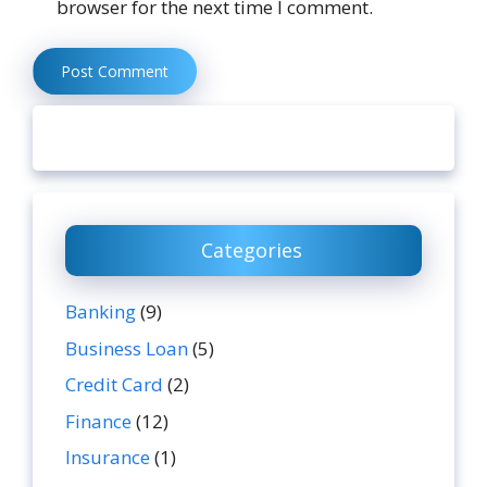
browser for the next time I comment.
Categories
Banking
(9)
Business Loan
(5)
Credit Card
(2)
Finance
(12)
Insurance
(1)