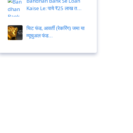
Bandhan Bank Se Loan
Kaise Le: पाये ₹25 लाख त…
चिट फंड, आवर्ती (रेकरिंग) जमा या
म्यूचुअल फंड…