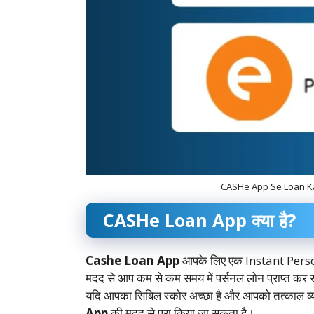
CASHe App Se Loan Ka
CASHe Loan App क्या है?
Cashe Loan App
आपके लिए एक Instant Person
मदद से आप कम से कम समय में पर्सनल लोन प्राप्त कर स
यदि आपका सिबिल स्कोर अच्छा है और आपको तत्काल व्
App
की मदद से पूरा किया जा सकता है।