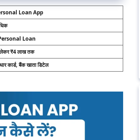
rsonal Loan App
अधिक
Personal Loan
 लेकर ₹4 लाख तक
धार कार्ड, बैंक खाता डिटेल