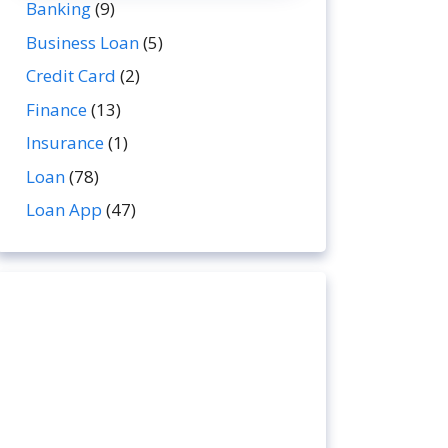
Banking
(9)
Business Loan
(5)
Credit Card
(2)
Finance
(13)
Insurance
(1)
Loan
(78)
Loan App
(47)