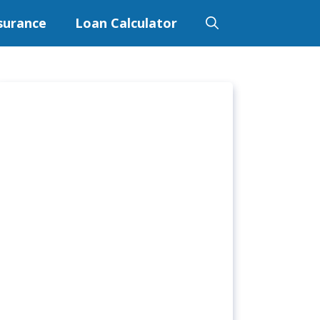
surance
Loan Calculator