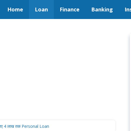
Home
Loan
Finance
Banking
In
ाए 4 लाख तक Personal Loan