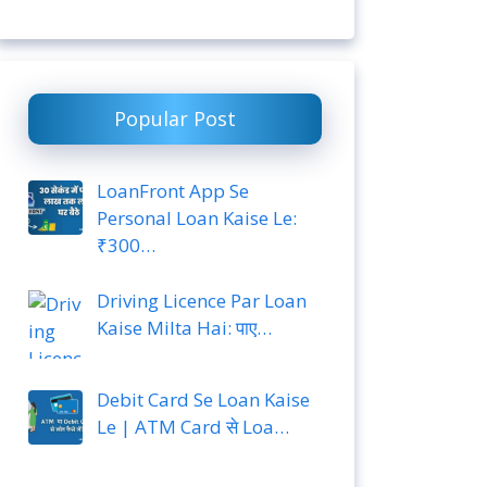
Popular Post
LoanFront App Se
Personal Loan Kaise Le:
₹300…
Driving Licence Par Loan
Kaise Milta Hai: पाए…
Debit Card Se Loan Kaise
Le | ATM Card से Loa…