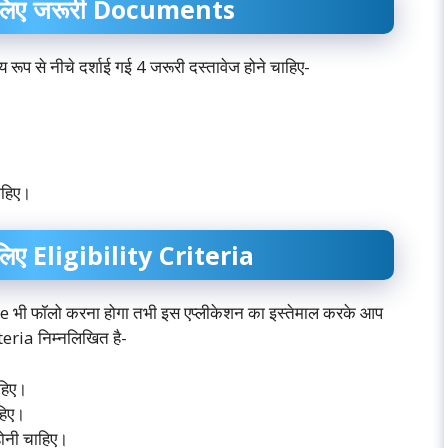
े लिए जरूरी Documents
 रूप से नीचे दर्शाई गई 4 जरूरी दस्तावेज होने चाहिए-
ाहिए।
लिए Eligibility Criteria
le भी फॉलो करना होगा तभी इस एप्लीकेशन का इस्तेमाल करके आप
riteria निम्नलिखित है-
ाहिए।
हिए।
ोनी चाहिए।