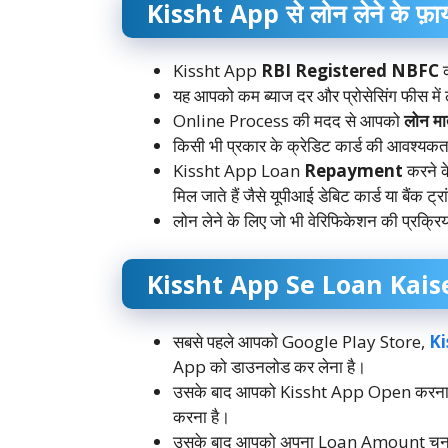
Kissht App से लोन लेने के फ़ाय
Kissht App
RBI Registered NBFC
क
यह आपको कम ब्याज दर और प्रोसेसिंग फीस में 
Online Process की मदद से आपको
लोन मा
किसी भी प्रकार के क्रेडिट कार्ड की आवश्यकता
Kissht App Loan
Repayment
करने क
मिल जाते हैं जैसे यूपीआई डेबिट कार्ड या बैंक ट
लोन लेने के लिए जो भी वेरिफिकेशन की प्रक्रिय
Kissht App Se Loan Kais
सबसे पहले आपको Google Play Store,
Ki
App को डाउनलोड कर लेना है।
उसके बाद आपको Kissht App Open करना है फ
करना है।
उसके बाद आपको अपना Loan Amount चुन 