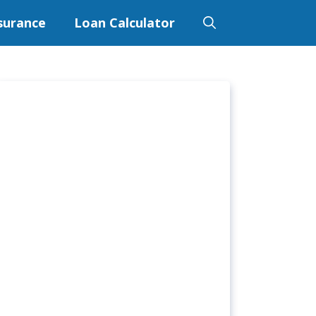
surance
Loan Calculator