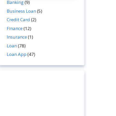
Banking
(9)
Business Loan
(5)
Credit Card
(2)
Finance
(12)
Insurance
(1)
Loan
(78)
Loan App
(47)