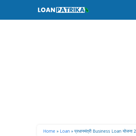
Skip
to
content
Home
»
Loan
»
प्रधानमंत्री Business Loan योजन