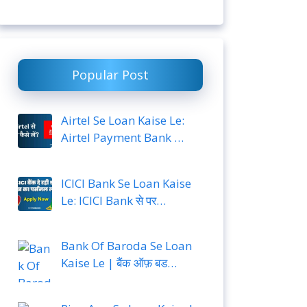
Popular Post
Airtel Se Loan Kaise Le:
Airtel Payment Bank …
ICICI Bank Se Loan Kaise
Le: ICICI Bank से पर…
Bank Of Baroda Se Loan
Kaise Le | बैंक ऑफ़ बड…