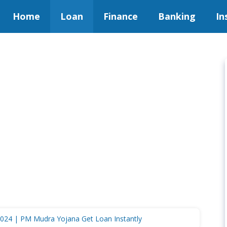
Home
Loan
Finance
Banking
In
ा 2024 | PM Mudra Yojana Get Loan Instantly