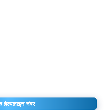
े हेल्पलाइन नंबर