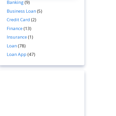
Banking
(9)
Business Loan
(5)
Credit Card
(2)
Finance
(13)
Insurance
(1)
Loan
(78)
Loan App
(47)