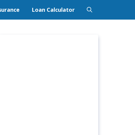
surance
Loan Calculator