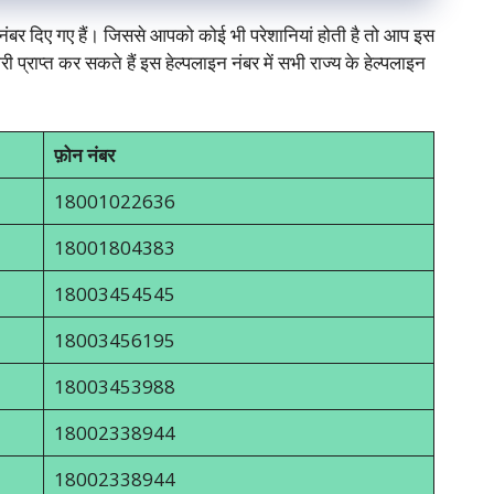
बर दिए गए हैं। जिससे आपको कोई भी परेशानियां होती है तो आप इस
प्राप्त कर सकते हैं इस हेल्पलाइन नंबर में सभी राज्य के हेल्पलाइन
फ़ोन नंबर
18001022636
18001804383
18003454545
18003456195
18003453988
18002338944
18002338944