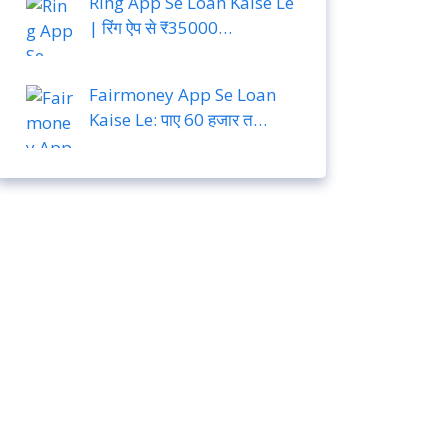
Ring App Se Loan Kaise Le
| रिंग ऐप से ₹35000…
Fairmoney App Se Loan
Kaise Le: पाए 60 हजार त…