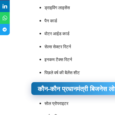
ड्राइविंग लाइसेंस
पैन कार्ड
वोटर आईड कार्ड
सेल्स सेक्टर रिटर्न
इनकम टैक्स रिटर्न
पिछले वर्ष की बैलेंस शीट
कौन-कौन प्रधानमंत्री बिजनेस ल
सोल प्रोपराइटर