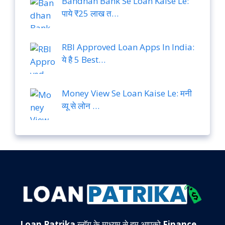
Bandhan Bank Se Loan Kaise Le:
पाये ₹25 लाख त…
RBI Approved Loan Apps In India:
ये है 5 Best…
Money View Se Loan Kaise Le: मनी
व्यू से लोन …
Loan Patrika
ब्लॉग के माध्यम से हम आपको
Finance,