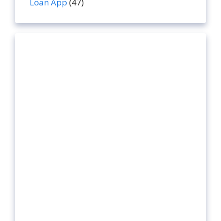
Loan App
(47)