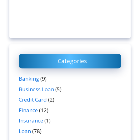
Categories
Banking
(9)
Business Loan
(5)
Credit Card
(2)
Finance
(12)
Insurance
(1)
Loan
(78)